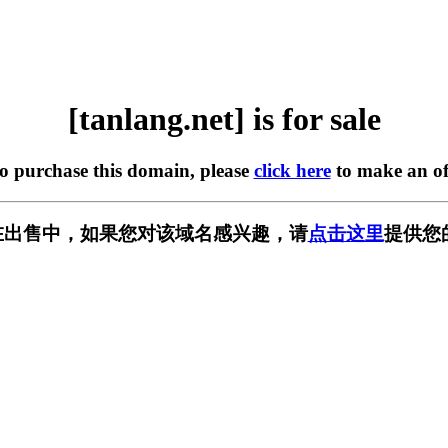
[tanlang.net] is for sale
to purchase this domain, please
click here
to make an of
et] 正在出售中，如果您对该域名感兴趣，请
点击这里
提供您