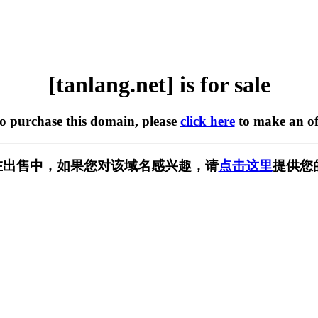
[tanlang.net] is for sale
to purchase this domain, please
click here
to make an of
et] 正在出售中，如果您对该域名感兴趣，请
点击这里
提供您