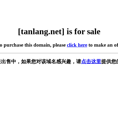
[tanlang.net] is for sale
to purchase this domain, please
click here
to make an of
et] 正在出售中，如果您对该域名感兴趣，请
点击这里
提供您