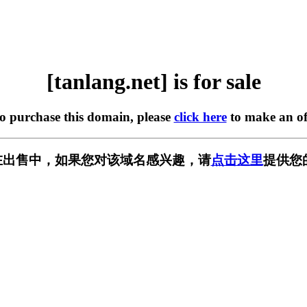
[tanlang.net] is for sale
to purchase this domain, please
click here
to make an of
et] 正在出售中，如果您对该域名感兴趣，请
点击这里
提供您